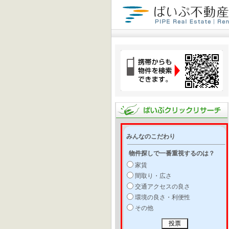
みんなのこだわり
物件探しで一番重視するのは？
家賃
間取り・広さ
交通アクセスの良さ
環境の良さ・利便性
その他