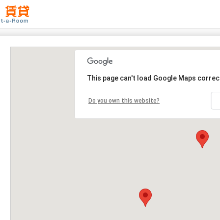
This page can't load Google Maps correct
Do you own this website?