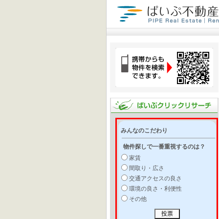
みんなのこだわり
物件探しで一番重視するのは？
家賃
間取り・広さ
交通アクセスの良さ
環境の良さ・利便性
その他