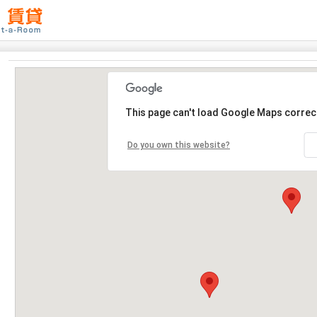
This page can't load Google Maps correct
Do you own this website?