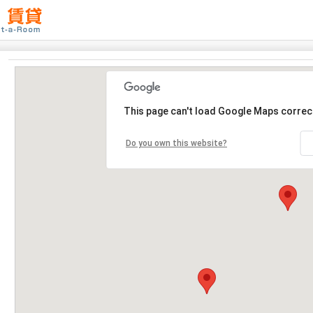
This page can't load Google Maps correct
Do you own this website?