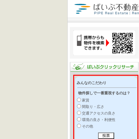
みんなのこだわり
物件探しで一番重視するのは？
家賃
間取り・広さ
交通アクセスの良さ
環境の良さ・利便性
その他