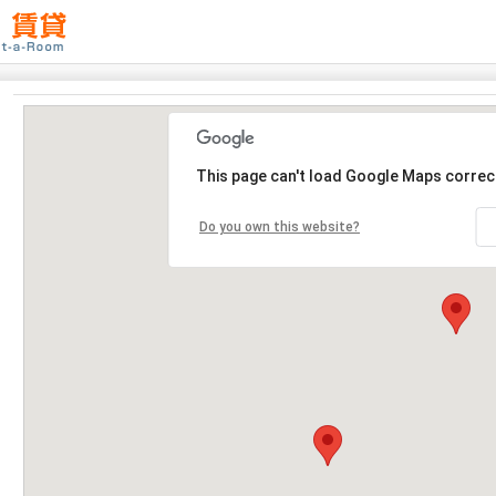
This page can't load Google Maps correct
Do you own this website?