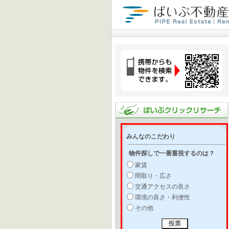
みんなのこだわり
物件探しで一番重視するのは？
家賃
間取り・広さ
交通アクセスの良さ
環境の良さ・利便性
その他