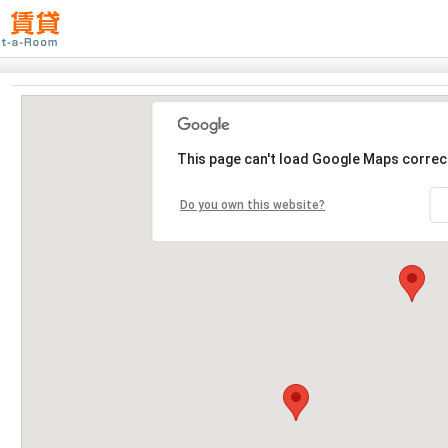
This page can't load Google Maps correct
Do you own this website?