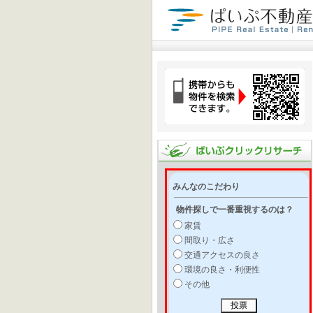
みんなのこだわり
物件探しで一番重視するのは？
家賃
間取り・広さ
交通アクセスの良さ
環境の良さ・利便性
その他