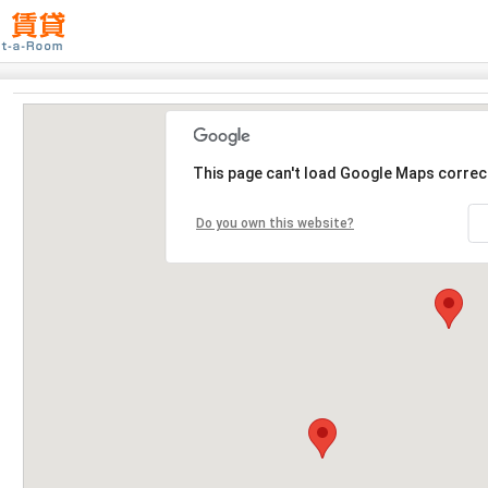
This page can't load Google Maps correct
Do you own this website?