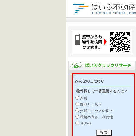
みんなのこだわり
物件探しで一番重視するのは？
家賃
間取り・広さ
交通アクセスの良さ
環境の良さ・利便性
その他