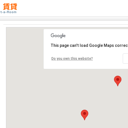
This page can't load Google Maps correct
Do you own this website?