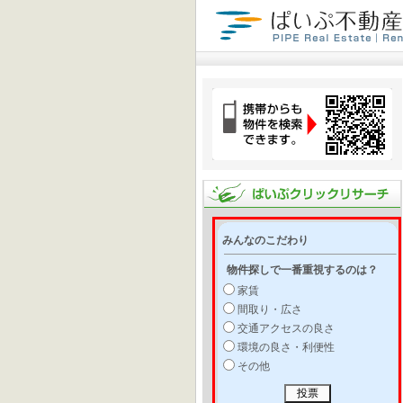
みんなのこだわり
物件探しで一番重視するのは？
家賃
間取り・広さ
交通アクセスの良さ
環境の良さ・利便性
その他