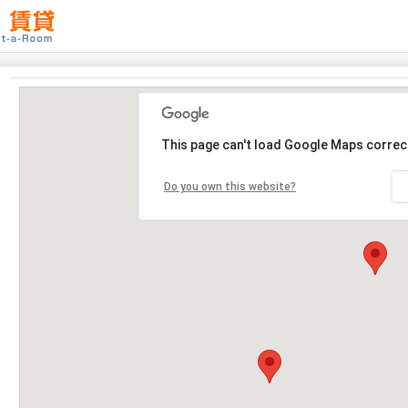
This page can't load Google Maps correct
Do you own this website?