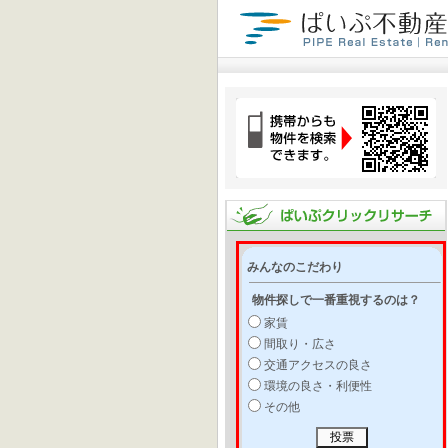
みんなのこだわり
物件探しで一番重視するのは？
家賃
間取り・広さ
交通アクセスの良さ
環境の良さ・利便性
その他