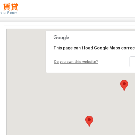
This page can't load Google Maps correct
Do you own this website?