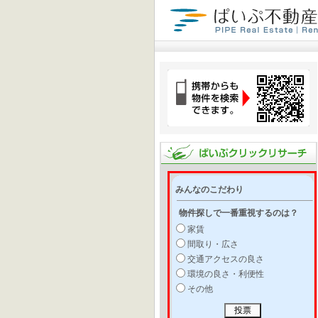
みんなのこだわり
物件探しで一番重視するのは？
家賃
間取り・広さ
交通アクセスの良さ
環境の良さ・利便性
その他