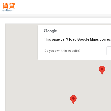
This page can't load Google Maps correct
Do you own this website?