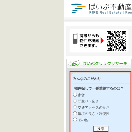
みんなのこだわり
物件探しで一番重視するのは？
家賃
間取り・広さ
交通アクセスの良さ
環境の良さ・利便性
その他