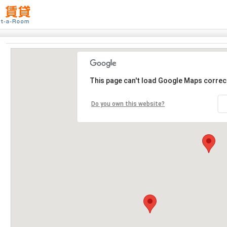
This page can't load Google Maps correct
Do you own this website?