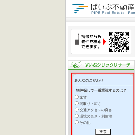
みんなのこだわり
物件探しで一番重視するのは？
家賃
間取り・広さ
交通アクセスの良さ
環境の良さ・利便性
その他