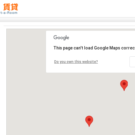
This page can't load Google Maps correct
Do you own this website?