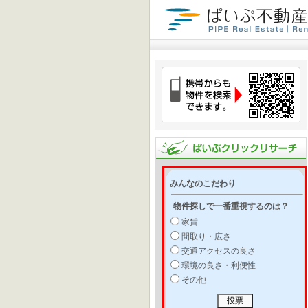
みんなのこだわり
物件探しで一番重視するのは？
家賃
間取り・広さ
交通アクセスの良さ
環境の良さ・利便性
その他