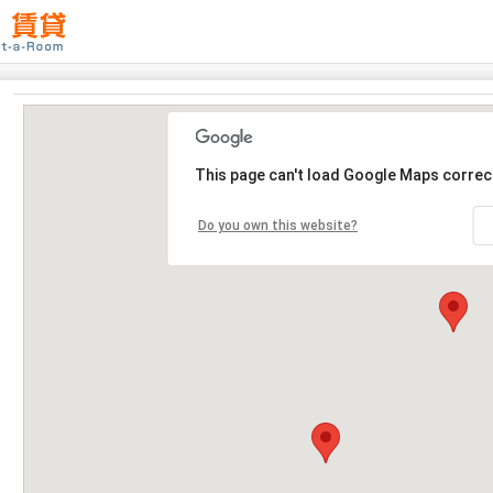
This page can't load Google Maps correct
Do you own this website?