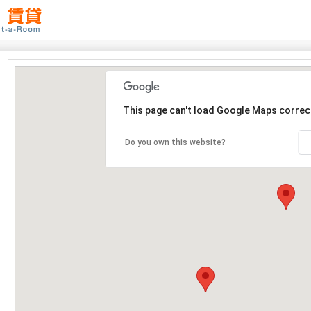
This page can't load Google Maps correct
Do you own this website?