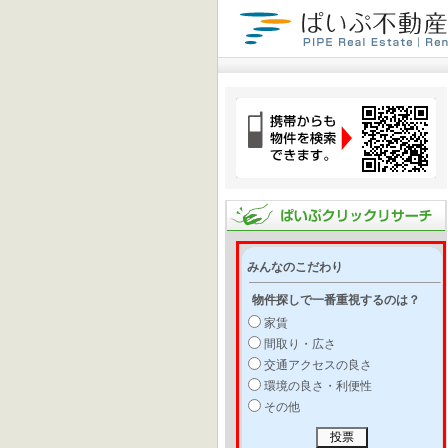
みんなのこだわり
物件探しで一番重視するのは？
家賃
間取り・広さ
交通アクセスの良さ
環境の良さ・利便性
その他