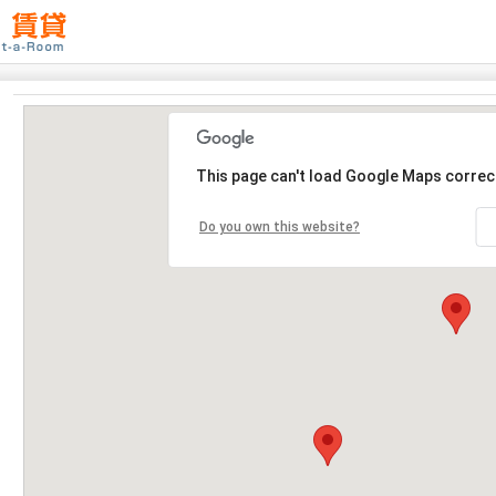
This page can't load Google Maps correct
Do you own this website?