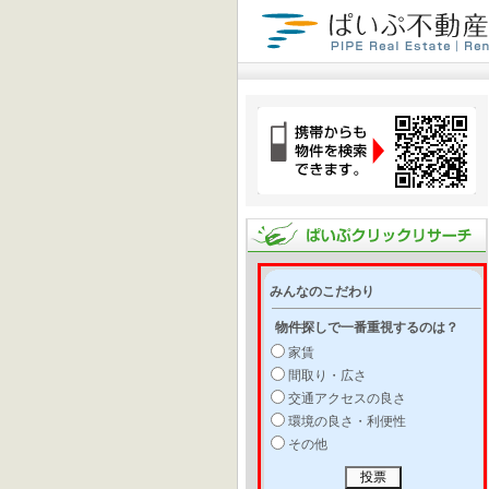
みんなのこだわり
物件探しで一番重視するのは？
家賃
間取り・広さ
交通アクセスの良さ
環境の良さ・利便性
その他