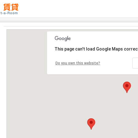
This page can't load Google Maps correct
Do you own this website?