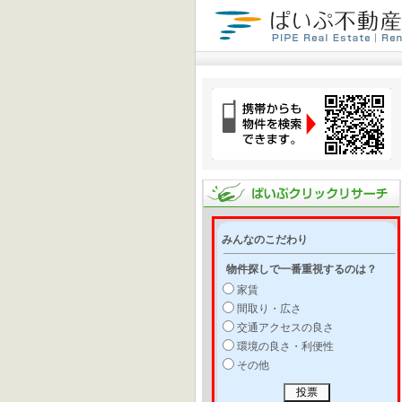
みんなのこだわり
物件探しで一番重視するのは？
家賃
間取り・広さ
交通アクセスの良さ
環境の良さ・利便性
その他