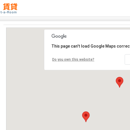
This page can't load Google Maps correct
Do you own this website?