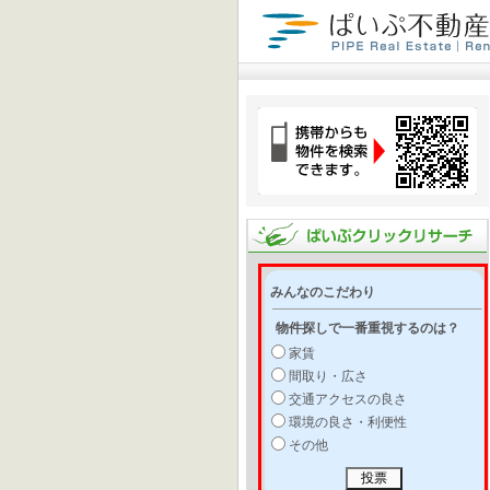
みんなのこだわり
物件探しで一番重視するのは？
家賃
間取り・広さ
交通アクセスの良さ
環境の良さ・利便性
その他