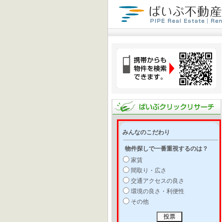
みんなのこだわり
物件探しで一番重視するのは？
家賃
間取り・広さ
交通アクセスの良さ
環境の良さ・利便性
その他