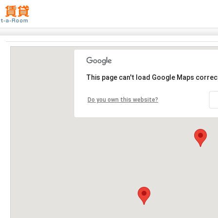
This page can't load Google Maps correct
Do you own this website?