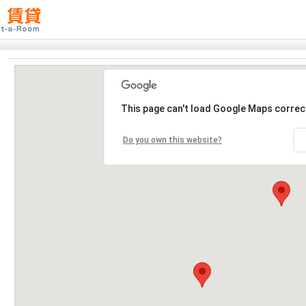
This page can't load Google Maps correct
Do you own this website?