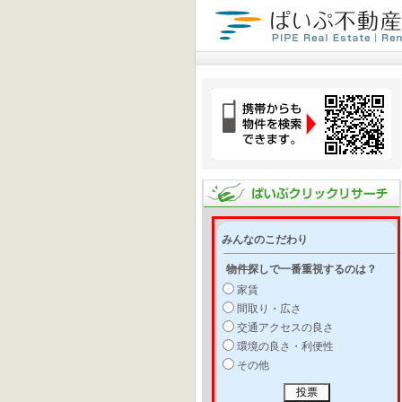
みんなのこだわり
物件探しで一番重視するのは？
家賃
間取り・広さ
交通アクセスの良さ
環境の良さ・利便性
その他