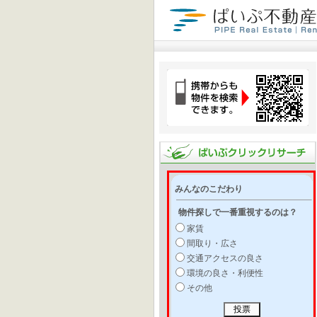
みんなのこだわり
物件探しで一番重視するのは？
家賃
間取り・広さ
交通アクセスの良さ
環境の良さ・利便性
その他