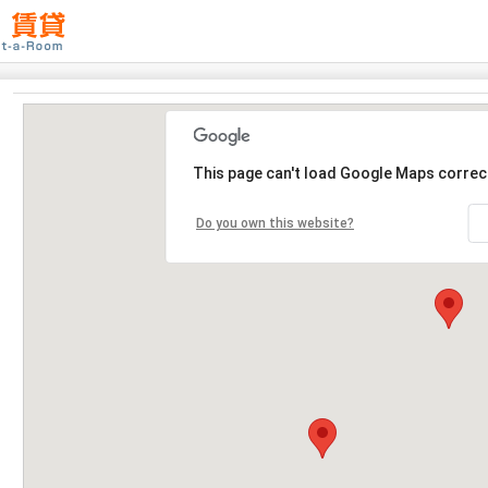
This page can't load Google Maps correct
Do you own this website?