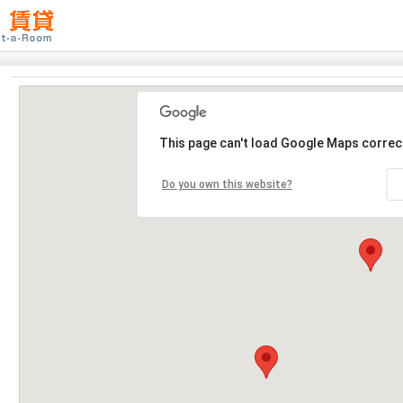
This page can't load Google Maps correct
Do you own this website?