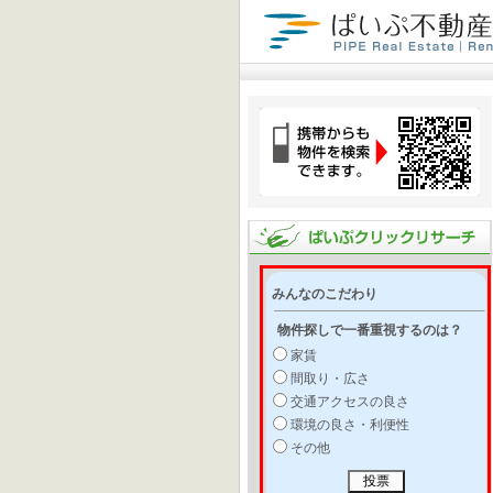
みんなのこだわり
物件探しで一番重視するのは？
家賃
間取り・広さ
交通アクセスの良さ
環境の良さ・利便性
その他