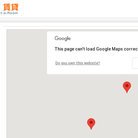
This page can't load Google Maps correct
Do you own this website?