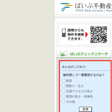
みんなのこだわり
物件探しで一番重視するのは？
家賃
間取り・広さ
交通アクセスの良さ
環境の良さ・利便性
その他