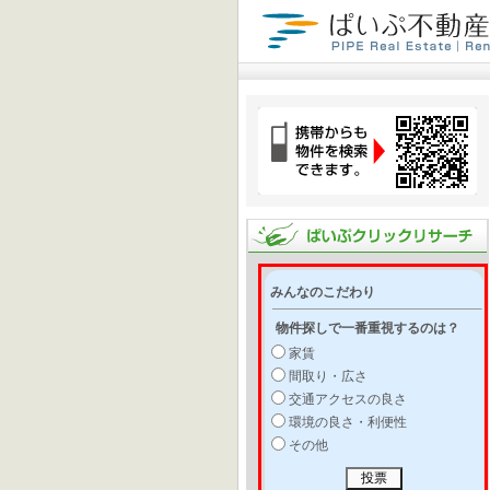
みんなのこだわり
物件探しで一番重視するのは？
家賃
間取り・広さ
交通アクセスの良さ
環境の良さ・利便性
その他