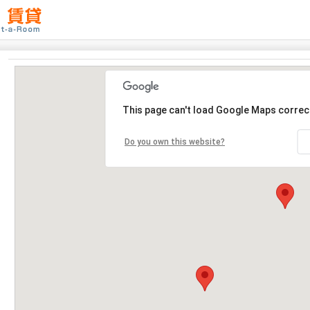
This page can't load Google Maps correct
Do you own this website?