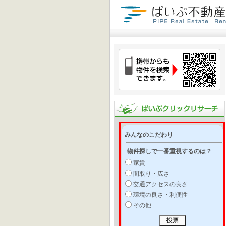
みんなのこだわり
物件探しで一番重視するのは？
家賃
間取り・広さ
交通アクセスの良さ
環境の良さ・利便性
その他