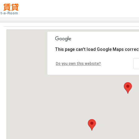
This page can't load Google Maps correct
Do you own this website?