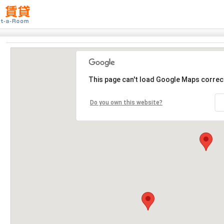
This page can't load Google Maps correct
Do you own this website?