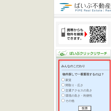
みんなのこだわり
物件探しで一番重視するのは？
家賃
間取り・広さ
交通アクセスの良さ
環境の良さ・利便性
その他