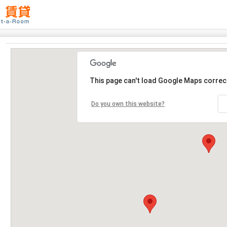
This page can't load Google Maps correct
Do you own this website?