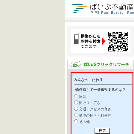
みんなのこだわり
物件探しで一番重視するのは？
家賃
間取り・広さ
交通アクセスの良さ
環境の良さ・利便性
その他