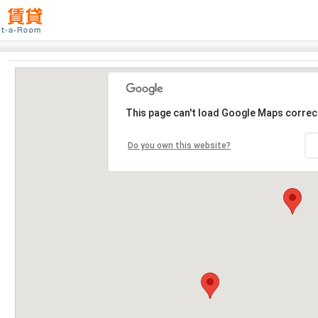
This page can't load Google Maps correct
Do you own this website?