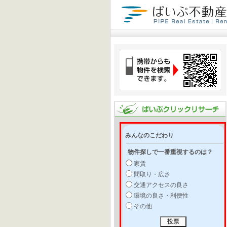
みんなのこだわり
物件探しで一番重視するのは？
家賃
間取り・広さ
交通アクセスの良さ
環境の良さ・利便性
その他