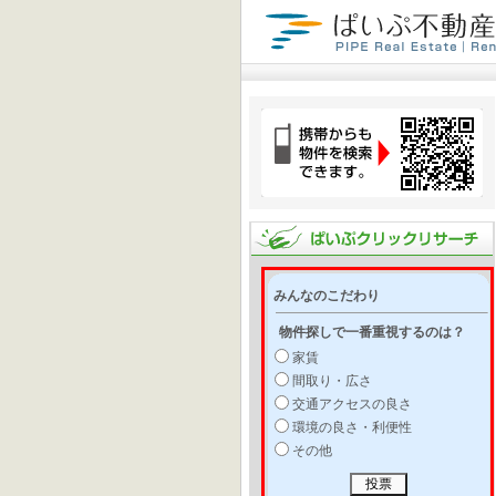
みんなのこだわり
物件探しで一番重視するのは？
家賃
間取り・広さ
交通アクセスの良さ
環境の良さ・利便性
その他