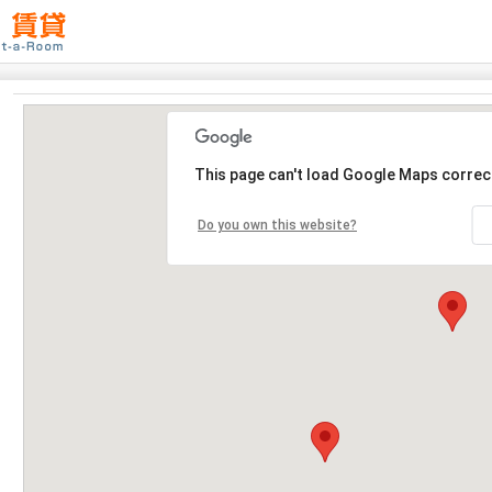
This page can't load Google Maps correct
Do you own this website?