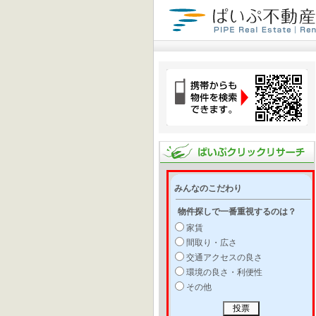
みんなのこだわり
物件探しで一番重視するのは？
家賃
間取り・広さ
交通アクセスの良さ
環境の良さ・利便性
その他