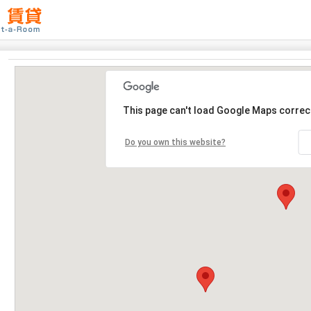
This page can't load Google Maps correct
Do you own this website?