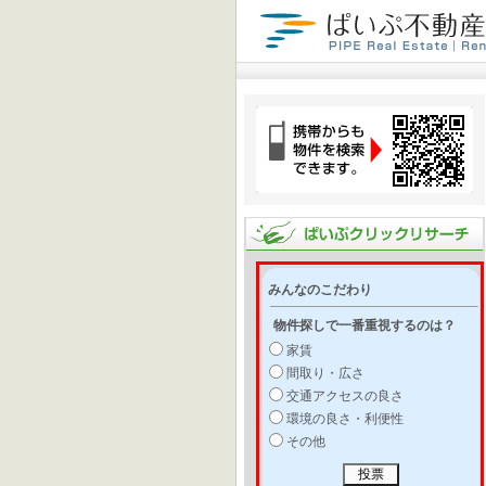
みんなのこだわり
物件探しで一番重視するのは？
家賃
間取り・広さ
交通アクセスの良さ
環境の良さ・利便性
その他