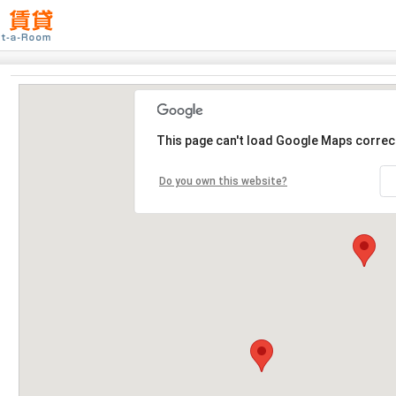
This page can't load Google Maps correct
Do you own this website?