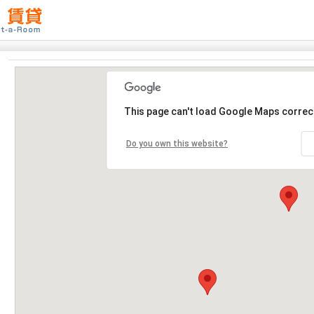
This page can't load Google Maps correct
Do you own this website?