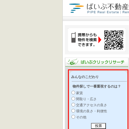
みんなのこだわり
物件探しで一番重視するのは？
家賃
間取り・広さ
交通アクセスの良さ
環境の良さ・利便性
その他