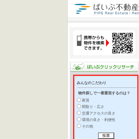
みんなのこだわり
物件探しで一番重視するのは？
家賃
間取り・広さ
交通アクセスの良さ
環境の良さ・利便性
その他