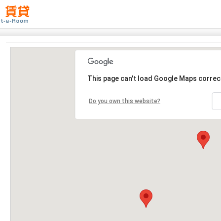
This page can't load Google Maps correct
Do you own this website?