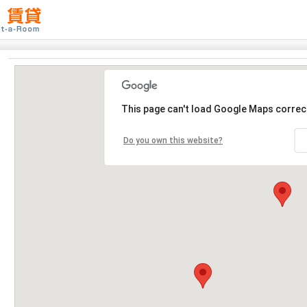
This page can't load Google Maps correct
Do you own this website?