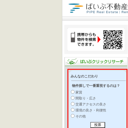
みんなのこだわり
物件探しで一番重視するのは？
家賃
間取り・広さ
交通アクセスの良さ
環境の良さ・利便性
その他