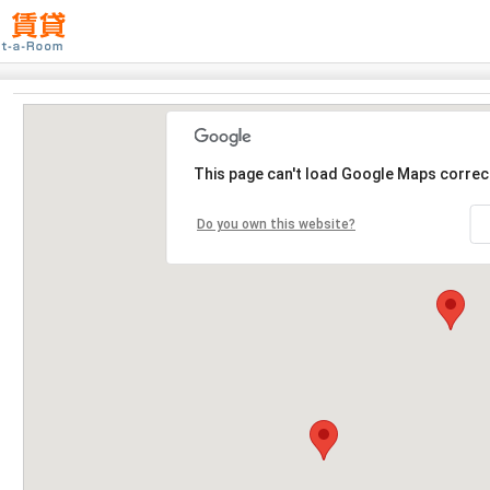
This page can't load Google Maps correct
Do you own this website?