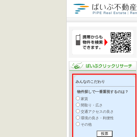
みんなのこだわり
物件探しで一番重視するのは？
家賃
間取り・広さ
交通アクセスの良さ
環境の良さ・利便性
その他