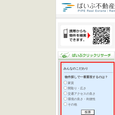
みんなのこだわり
物件探しで一番重視するのは？
家賃
間取り・広さ
交通アクセスの良さ
環境の良さ・利便性
その他