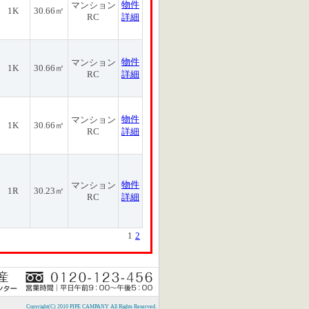
物件
マンション
1K
30.66㎡
RC
詳細
物件
マンション
1K
30.66㎡
RC
詳細
物件
マンション
1K
30.66㎡
RC
詳細
物件
マンション
1R
30.23㎡
RC
詳細
1
2
Copyright(C) 2010 PIPE CAMPANY All Rights Reserved.