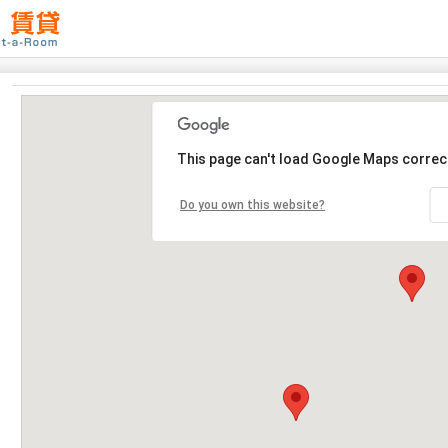
This page can't load Google Maps correct
Do you own this website?