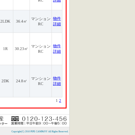
RC
詳細
物件
マンション
2LDK
36.4㎡
RC
詳細
物件
マンション
1R
30.23㎡
RC
詳細
物件
マンション
2DK
24.8㎡
RC
詳細
1
2
Copyright(C) 2010 PIPE CAMPANY All Rights Reserved.