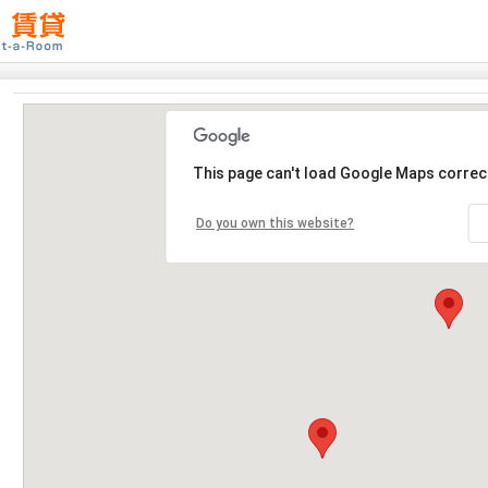
This page can't load Google Maps correct
Do you own this website?