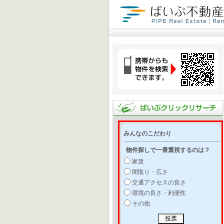
みんなのこだわり
物件探しで一番重視するのは？
家賃
間取り・広さ
交通アクセスの良さ
環境の良さ・利便性
その他