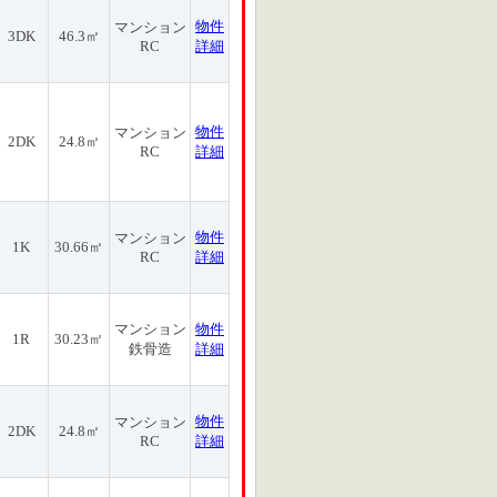
物件
マンション
3DK
46.3㎡
RC
詳細
物件
マンション
2DK
24.8㎡
RC
詳細
物件
マンション
1K
30.66㎡
RC
詳細
マンション
物件
1R
30.23㎡
鉄骨造
詳細
物件
マンション
2DK
24.8㎡
RC
詳細