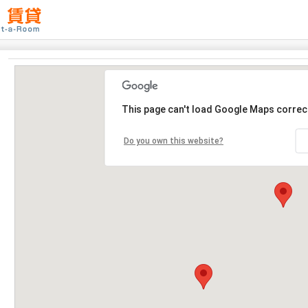
This page can't load Google Maps correct
Do you own this website?