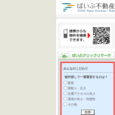
みんなのこだわり
物件探しで一番重視するのは？
家賃
間取り・広さ
交通アクセスの良さ
環境の良さ・利便性
その他