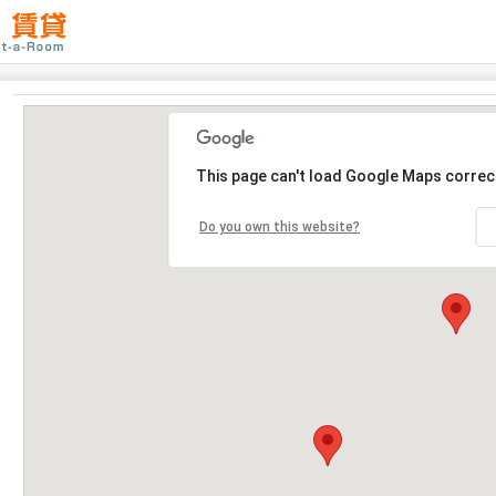
This page can't load Google Maps correct
Do you own this website?