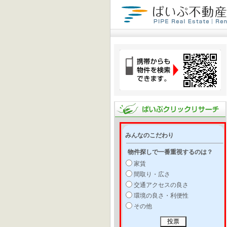
みんなのこだわり
物件探しで一番重視するのは？
家賃
間取り・広さ
交通アクセスの良さ
環境の良さ・利便性
その他