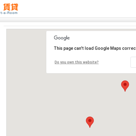
This page can't load Google Maps correct
Do you own this website?