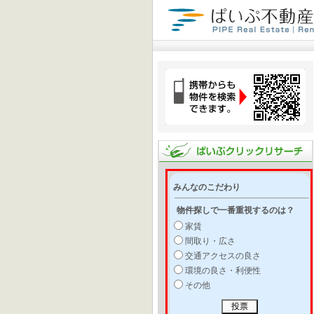
みんなのこだわり
物件探しで一番重視するのは？
家賃
間取り・広さ
交通アクセスの良さ
環境の良さ・利便性
その他