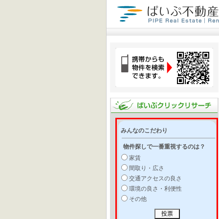
みんなのこだわり
物件探しで一番重視するのは？
家賃
間取り・広さ
交通アクセスの良さ
環境の良さ・利便性
その他