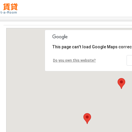
This page can't load Google Maps correct
Do you own this website?