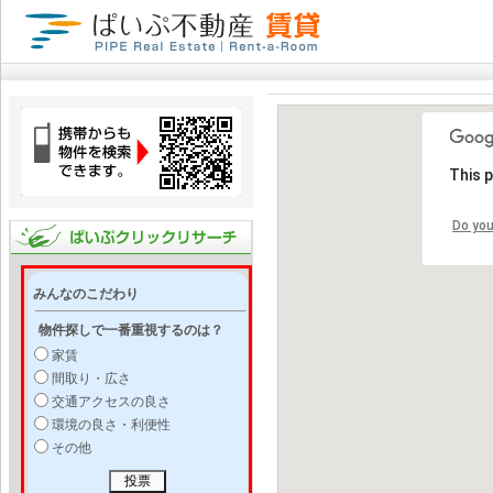
This 
Do you
みんなのこだわり
物件探しで一番重視するのは？
家賃
間取り・広さ
交通アクセスの良さ
環境の良さ・利便性
その他