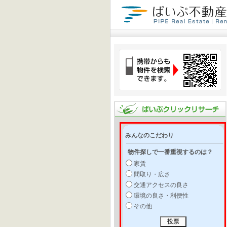
みんなのこだわり
物件探しで一番重視するのは？
家賃
間取り・広さ
交通アクセスの良さ
環境の良さ・利便性
その他