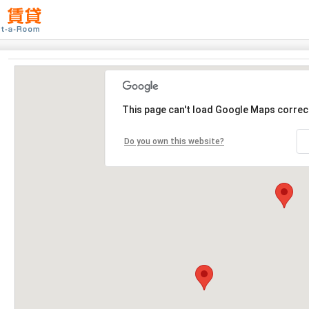
This page can't load Google Maps correct
Do you own this website?