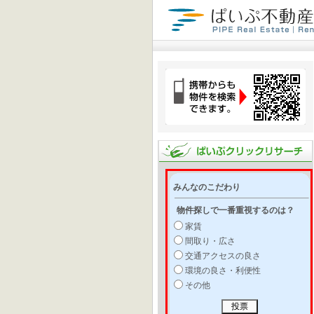
みんなのこだわり
物件探しで一番重視するのは？
家賃
間取り・広さ
交通アクセスの良さ
環境の良さ・利便性
その他