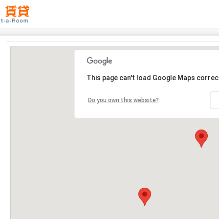
This page can't load Google Maps correct
Do you own this website?