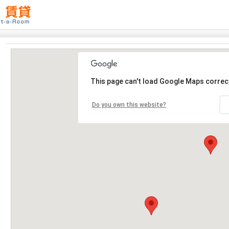
This page can't load Google Maps correct
Do you own this website?