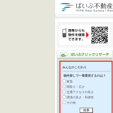
みんなのこだわり
物件探しで一番重視するのは？
家賃
間取り・広さ
交通アクセスの良さ
環境の良さ・利便性
その他