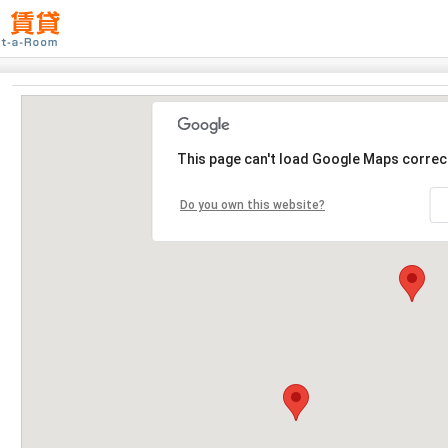
This page can't load Google Maps correct
Do you own this website?