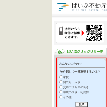
みんなのこだわり
物件探しで一番重視するのは？
家賃
間取り・広さ
交通アクセスの良さ
環境の良さ・利便性
その他