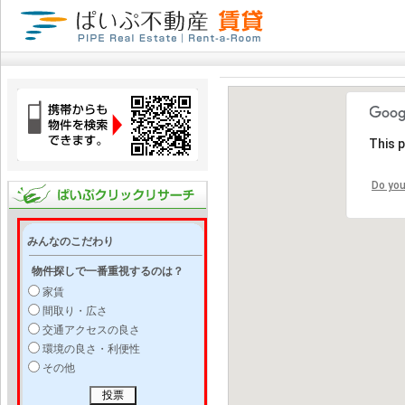
This 
Do you
みんなのこだわり
物件探しで一番重視するのは？
家賃
間取り・広さ
交通アクセスの良さ
環境の良さ・利便性
その他