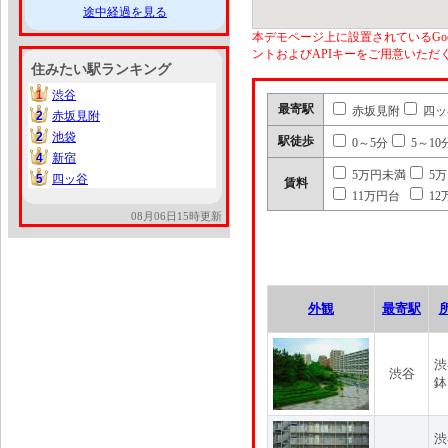
途中経過を見る
本デモページ上に設置されているGoo
ントおよびAPIキーをご用意いた
住みたい駅ランキング
1
渋谷
1
最寄駅
赤坂見附
四ッ
2
赤坂見附
2
2
池袋
2
駅徒歩
0～5分
5～10
4
新宿
4
5万円未満
5
5
四ッ谷
5
賃料
11万円台
12
08月06日15時更新
外観
最寄駅
渋
渋谷
鉢
渋