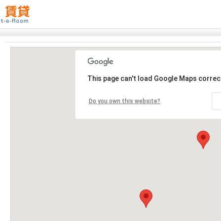
This page can't load Google Maps correct
Do you own this website?