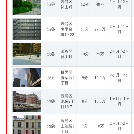
渋谷区
2ヶ月 /-2ヶ
渋谷
12分
49万
鉢山町
月
渋谷区
2ヶ月 /-1ヶ
渋谷
南平台
11分
29.5万
月
町19-22
渋谷区
2ヶ月 /-2ヶ
渋谷
10分
25万
神山町
月
目黒区
2ヶ月 /-2ヶ
渋谷
青葉台4
9分
19.9万
月
丁目
豊島区
1ヶ月 / -1ヶ
池袋
池袋2丁
8分
10.6万
月
目16-7
豊島区
2ヶ月 /-2ヶ
池袋
上池袋2
7分
10万
月
丁目