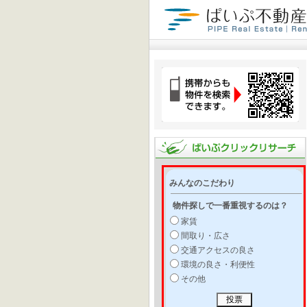
みんなのこだわり
物件探しで一番重視するのは？
家賃
間取り・広さ
交通アクセスの良さ
環境の良さ・利便性
その他