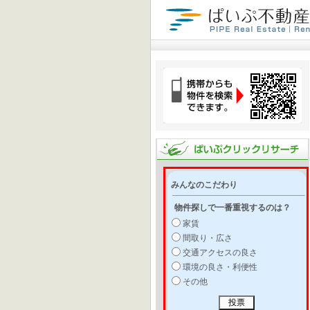
みんなのこだわり
物件探しで一番重視するのは？
家賃
間取り・広さ
交通アクセスの良さ
環境の良さ・利便性
その他