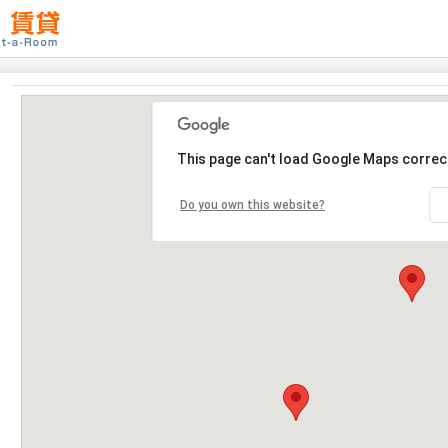
This page can't load Google Maps correct
Do you own this website?