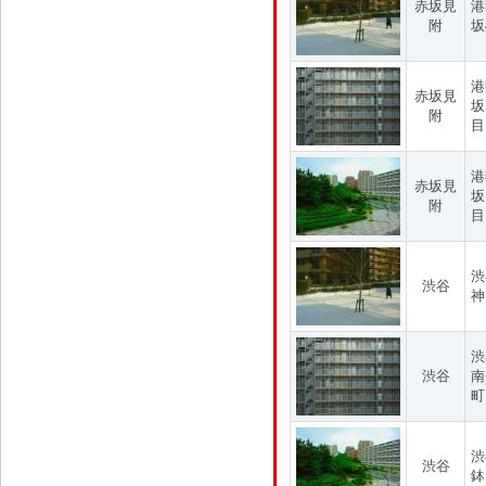
赤坂見
港
附
坂
港
赤坂見
坂
附
目
港
赤坂見
坂
附
目
渋
渋谷
神
渋
渋谷
南
町
渋
渋谷
鉢