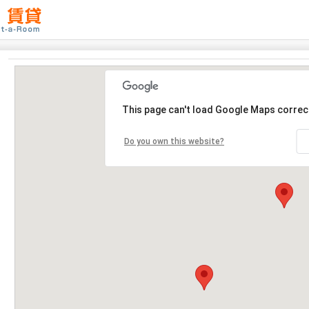
This page can't load Google Maps correct
Do you own this website?