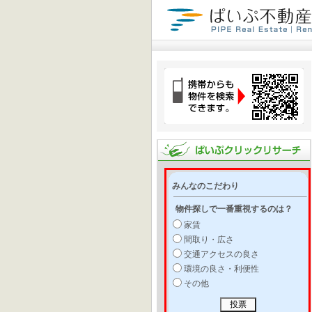
みんなのこだわり
物件探しで一番重視するのは？
家賃
間取り・広さ
交通アクセスの良さ
環境の良さ・利便性
その他